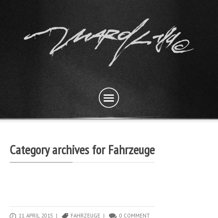
Category archives for Fahrzeuge
11. APRIL 2015 |
FAHRZEUGE
|
0 COMMENT