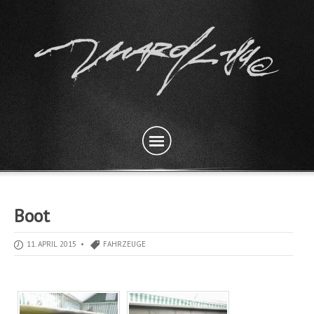
Boot
11. APRIL 2015 •
FAHRZEUGE