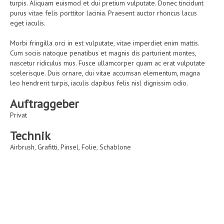
turpis. Aliquam euismod et dui pretium vulputate. Donec tincidunt
purus vitae felis porttitor lacinia. Praesent auctor rhoncus lacus
eget iaculis.
Morbi fringilla orci in est vulputate, vitae imperdiet enim mattis.
Cum sociis natoque penatibus et magnis dis parturient montes,
nascetur ridiculus mus. Fusce ullamcorper quam ac erat vulputate
scelerisque. Duis ornare, dui vitae accumsan elementum, magna
leo hendrerit turpis, iaculis dapibus felis nisl dignissim odio.
Auftraggeber
Privat
Technik
Airbrush, Grafitti, Pinsel, Folie, Schablone