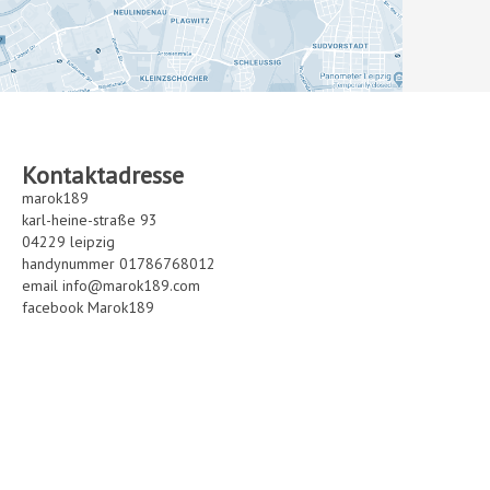
Kontaktadresse
marok189
karl-heine-straße 93
04229 leipzig
handynummer 01786768012
email info@marok189.com
facebook
Marok189